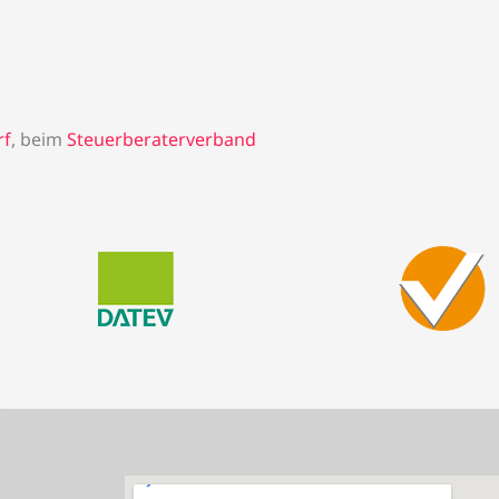
rf
, beim
Steuerberaterverband