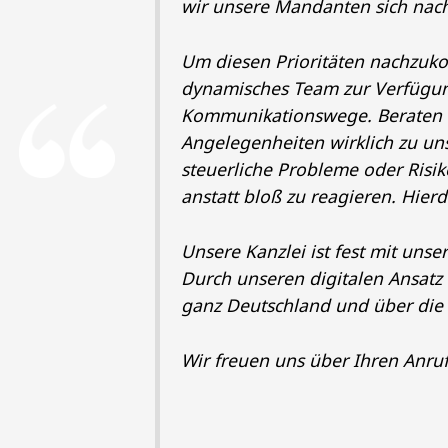
wir unsere Mandanten sich nac
Um diesen Prioritäten nachzuko
dynamisches Team zur Verfügung
Kommunikationswege. Beraten in
Angelegenheiten wirklich zu un
steuerliche Probleme oder Risik
anstatt bloß zu reagieren. Hierd
Unsere Kanzlei ist fest mit uns
Durch unseren digitalen Ansatz
ganz Deutschland und über die
Wir freuen uns über Ihren Anruf