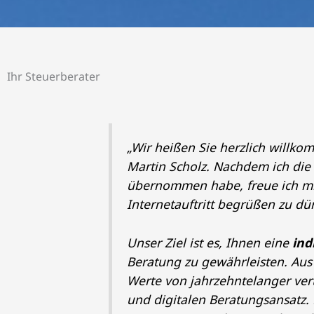
Ihr Steuerberater
„Wir heißen Sie herzlich willko
Martin Scholz. Nachdem ich die
übernommen habe, freue ich mi
Internetauftritt begrüßen zu dü
Unser Ziel ist es, Ihnen eine
ind
Beratung zu gewährleisten. Aus 
Werte von jahrzehntelanger ve
und digitalen Beratungsansatz