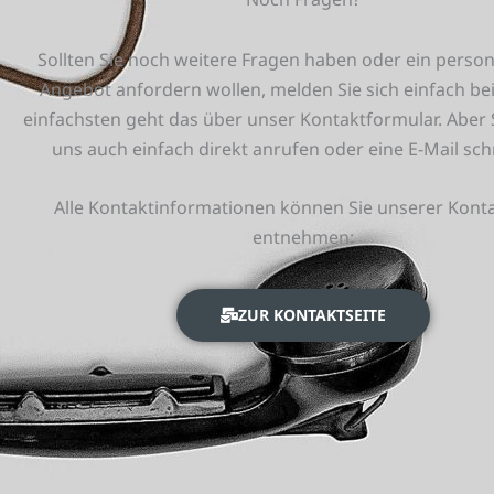
Sollten Sie noch weitere Fragen haben oder ein persona
Angebot anfordern wollen, melden Sie sich einfach be
einfachsten geht das über unser Kontaktformular. Aber
uns auch einfach direkt anrufen oder eine E-Mail sc
Alle Kontaktinformationen können Sie unserer Konta
entnehmen:
ZUR KONTAKTSEITE