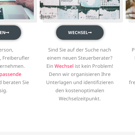
WECHSEL
EN
Sind Sie auf der Suche nach
P
erson,
einem neuen Steuerberater?
 Freiberufler
Ein
Wechsel
ist kein Problem!
ternehmen.
Denn wir organisieren Ihre
passende
Unterlagen und identifizieren
fr
d beraten Sie
den kostenoptimalen
sig.
Wechselzeitpunkt.