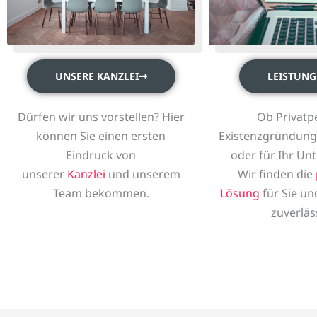
UNSERE KANZLEI
LEISTUNG
Dürfen wir uns vorstellen? Hier
Ob Privatp
können Sie einen ersten
Existenzgründung,
Eindruck von
oder für Ihr Un
unserer
Kanzlei
und unserem
Wir finden die
Team bekommen.
Lösung
für Sie un
zuverläs