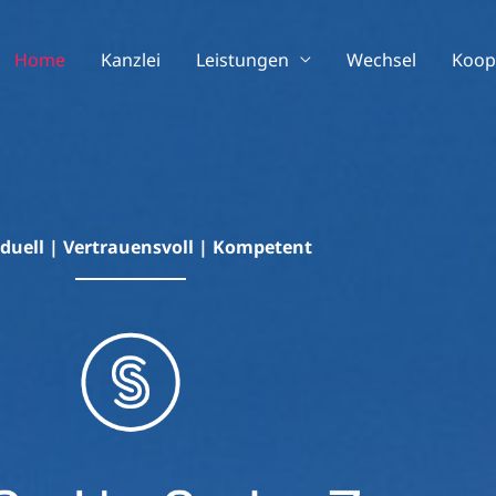
Home
Kanzlei
Leistungen
Wechsel
Koop
iduell | Vertrauensvoll | Kompetent